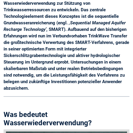
Wasserwiederverwendung zur Stützung von
Trinkwasserressourcen zu entwickeln. Das zentrale
Technologieelement dieses Konzeptes ist die sequentielle
Grundwasseranreicherung (engl.
‚Sequential Managed Aquifer
Recharge Technology’
, SMART). Aufbauend auf den bisherigen
Erfahrungen wird nun im Verbundvorhaben TrinkWave Transfer
die großtechnische Verwertung des SMART-Verfahrens, gerade
in seiner optimierten Form mit integrierter
Sickerschlitzgrabentechnologie und aktiver hydrologischer
Steuerung im Untergrund erprobt. Untersuchungen in einem
skalierbaren Maßstab und unter realen Betriebsbedingungen
sind notwendig, um die Leistungsfähigkeit des Verfahrens zu
belegen und zukünftige Investitionen potenzieller Anwender
abzusichern.
Was bedeutet
Wasserwiederverwendung?