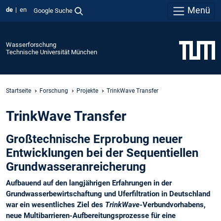
Menü
de
en
Google Suche
Wasserforschung
Technische Universität München
Startseite
Forschung
Projekte
TrinkWave Transfer
TrinkWave Transfer
Großtechnische Erprobung neuer
Entwicklungen bei der Sequentiellen
Grundwasseranreicherung
Aufbauend auf den langjährigen Erfahrungen in der
Grundwasser­bewirtschaftung und Uferfiltration in Deutschland
war ein wesentliches Ziel des
TrinkWave
-Verbundvorhabens,
neue Multibarrieren-Aufbereitungsprozesse für eine