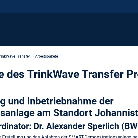
rinkWave Transfer
Arbeitspakete
e des TrinkWave Transfer Pr
ng und Inbetriebnahme der
sanlage am Standort Johannist
dinator: Dr. Alexander Sperlich (B
die Erstellung und das Anfahren der SMART-Demonstrationsanlage b