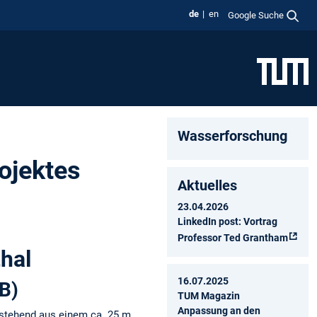
de
en
Google Suche
Wasserforschung
ojektes
Aktuelles
23.04.2026
LinkedIn post: Vortrag
Professor Ted Grantham
hal
16.07.2025
WB)
TUM Magazin
Anpassung an den
estehend aus einem ca. 25 m