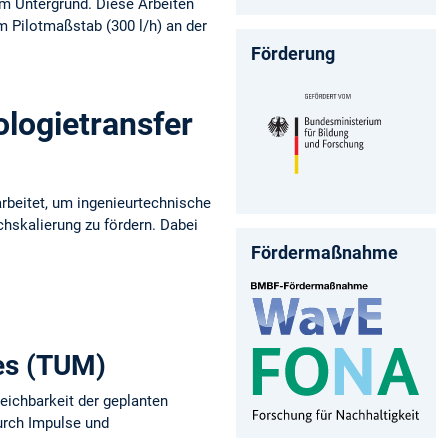
im Untergrund. Diese Arbeiten
 Pilotmaßstab (300 l/h) an der
Förderung
logietransfer
rbeitet, um ingenieurtechnische
hskalierung zu fördern. Dabei
Fördermaßnahme
wes (TUM)
reichbarkeit der geplanten
durch Impulse und