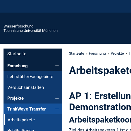
Wasserforschung
Technische Universität München
Startseite
Startseite
Forschung
Projekte
T
Forschung
Arbeitspaket
Lehrstühle/Fachgebiete
Versuchsanstalten
AP 1: Erstellu
Projekte
Demonstration
TrinkWave Transfer
Arbeitspaketkoor
Arbeitspakete
Ziel des Arbeitspaketes 1 ist 
Publikationen