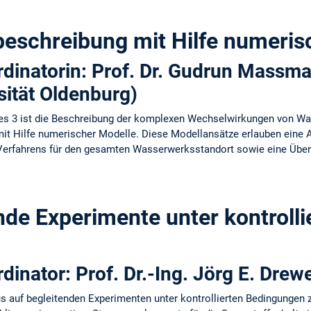
beschreibung mit Hilfe numeris
dinatorin: Prof. Dr. Gudrun Massma
sität Oldenburg)
tes 3 ist die Beschreibung der komplexen Wechselwirkungen von Wa
it Hilfe numerischer Modelle. Diese Modellansätze erlauben eine 
Verfahrens für den gesamten Wasserwerksstandort sowie eine Übert
nde Experimente unter kontrolli
dinator: Prof. Dr.-Ing. Jörg E. Dre
kus auf begleitenden Experimenten unter kontrollierten Bedingungen