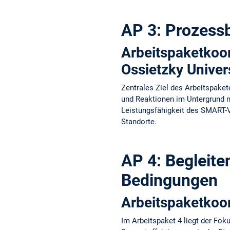
AP 3: Prozess
Arbeitspaketkoor
Ossietzky Univer
Zentrales Ziel des Arbeitspake
und Reaktionen im Untergrund m
Leistungsfähigkeit des SMART-
Standorte.
AP 4: Begleite
Bedingungen
Arbeitspaketkoor
Im Arbeitspaket 4 liegt der Fo