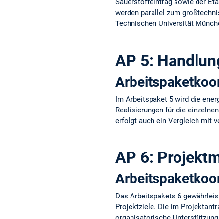
Sauerstoffeintrag sowie der Eta
werden parallel zum großtechni
Technischen Universität Münche
AP 5: Handlun
Arbeitspaketkoor
Im Arbeitspaket 5 wird die ene
Realisierungen für die einzeln
erfolgt auch ein Vergleich mit
AP 6: Projek
Arbeitspaketkoor
Das Arbeitspakets 6 gewährleiste
Projektziele. Die im Projektant
organisatorische Unterstützung 